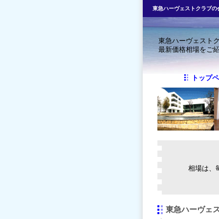
東急ハーヴェストクラブの
東急ハーヴェスト
最新価格相場をご
トップペ
相場は、
東急ハーヴェス