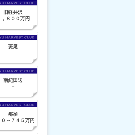
旧軽井沢
１，８００万円
斑尾
－
南紀田辺
－
那須
２０～７４５万円