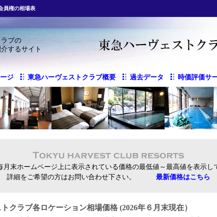
会員権の相場表
クラブの
紹介するサイト
ージ
東急ハーヴェストクラブ概要
過去データ
時価評価サ
毎月末ホームページ上に表示されている価格の最低値～最高値を表示し
詳細をご希望の方はお問い合わせ下さい。
最新価格はこちら
トクラブ各ロケーション相場価格 (2026年６月末現在）